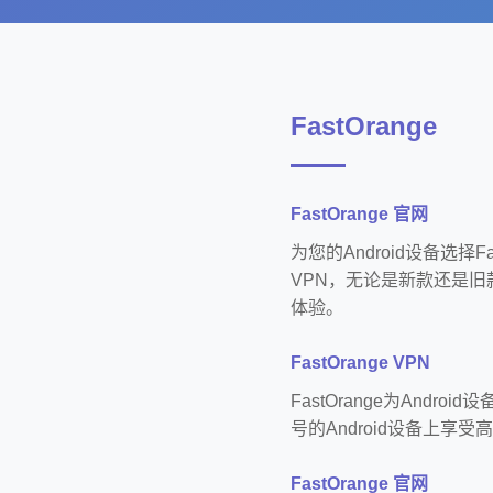
FastOrange
FastOrange 官网
为您的Android设备选择
VPN，无论是新款还是旧款A
体验。
FastOrange VPN
FastOrange为And
号的Android设备上享受
FastOrange 官网