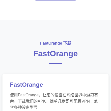
FastOrange 下载
FastOrange
FastOrange
使用FastOrange，让您的设备在网络世界中游刃有
余。下载我们的APK，简单几步即可配置VPN，兼
容多种设备型号。