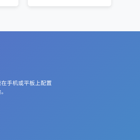
快速在手机或平板上配置
验。