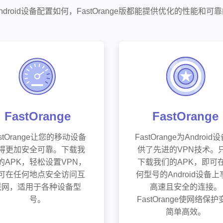
ndroid设备配置如何，FastOrange版都能提供优化的性能和可
FastOrange
FastOrange
astOrange让您的移动设备
FastOrange为Android
得更加安全可靠。下载我
供了先进的VPN技术。
的APK，轻松设置VPN，
下载我们的APK，即可
可在任何地点安全访问互
何型号的Android设备上
联网，适用于各种设备型
高速且安全的连接。
号。
FastOrange使网络保护
简单高效。