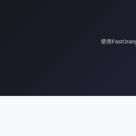
使用FastOr