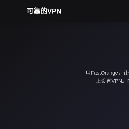
可靠的VPN
用FastOrang
上设置VPN。