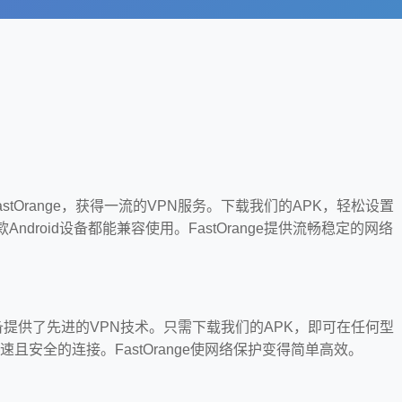
FastOrange，获得一流的VPN服务。下载我们的APK，轻松设置
ndroid设备都能兼容使用。FastOrange提供流畅稳定的网络
roid设备提供了先进的VPN技术。只需下载我们的APK，即可在任何型
高速且安全的连接。FastOrange使网络保护变得简单高效。