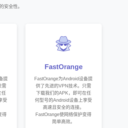
靠的安全性。
FastOrange
设备提
FastOrange为Android设备提
只需
供了先进的VPN技术。只需
在任
下载我们的APK，即可在任
享受
何型号的Android设备上享受
高速且安全的连接。
变得
FastOrange使网络保护变得
简单高效。