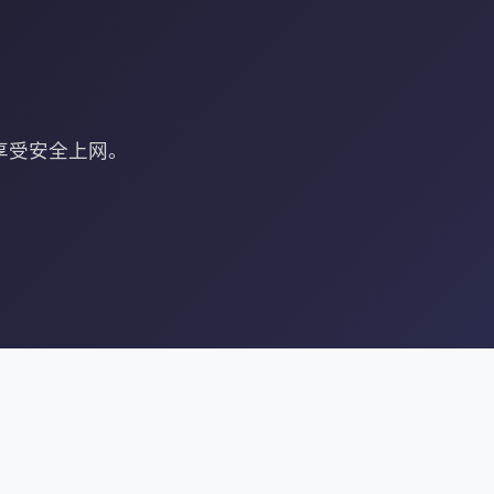
N，享受安全上网。