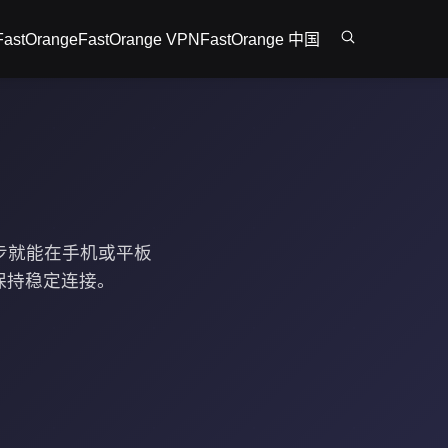
FastOrange
FastOrange VPN
FastOrange 中国
单几步就能在手机或平板
能保持稳定连接。