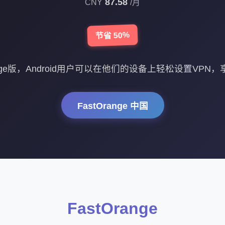
87.58
CNY
/月
节省 50%
ange版，Android用户可以在他们的设备上轻松设置VP
FastOrange 中国
FastOrange