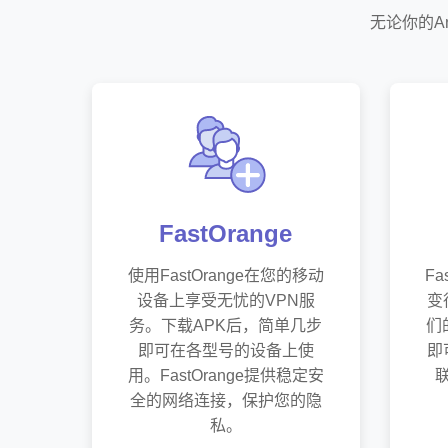
无论你的A
FastOrange
使用FastOrange在您的移动
F
设备上享受无忧的VPN服
变
务。下载APK后，简单几步
们
即可在各型号的设备上使
即
用。FastOrange提供稳定安
全的网络连接，保护您的隐
私。